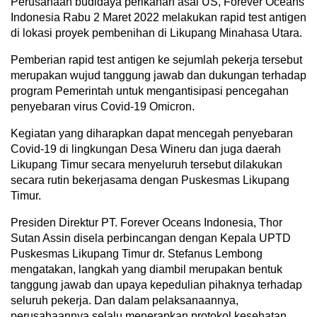
Perusahaan budidaya perikanan asal US, Forever Oceans
Indonesia Rabu 2 Maret 2022 melakukan rapid test antigen
di lokasi proyek pembenihan di Likupang Minahasa Utara.
Pemberian rapid test antigen ke sejumlah pekerja tersebut
merupakan wujud tanggung jawab dan dukungan terhadap
program Pemerintah untuk mengantisipasi pencegahan
penyebaran virus Covid-19 Omicron.
Kegiatan yang diharapkan dapat mencegah penyebaran
Covid-19 di lingkungan Desa Wineru dan juga daerah
Likupang Timur secara menyeluruh tersebut dilakukan
secara rutin bekerjasama dengan Puskesmas Likupang
Timur.
Presiden Direktur PT. Forever Oceans Indonesia, Thor
Sutan Assin disela perbincangan dengan Kepala UPTD
Puskesmas Likupang Timur dr. Stefanus Lembong
mengatakan, langkah yang diambil merupakan bentuk
tanggung jawab dan upaya kepedulian pihaknya terhadap
seluruh pekerja. Dan dalam pelaksanaannya,
perusahaannya selalu menerapkan protokol kesehatan