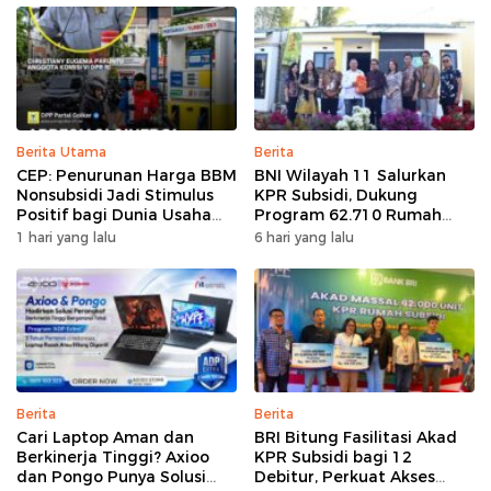
Berita Utama
Berita
CEP: Penurunan Harga BBM
BNI Wilayah 11 Salurkan
Nonsubsidi Jadi Stimulus
KPR Subsidi, Dukung
Positif bagi Dunia Usaha
Program 62.710 Rumah
dan Pertumbuhan Ekonomi
Bersubsidi
1 hari yang lalu
6 hari yang lalu
Berita
Berita
Cari Laptop Aman dan
BRI Bitung Fasilitasi Akad
Berkinerja Tinggi? Axioo
KPR Subsidi bagi 12
dan Pongo Punya Solusi
Debitur, Perkuat Akses