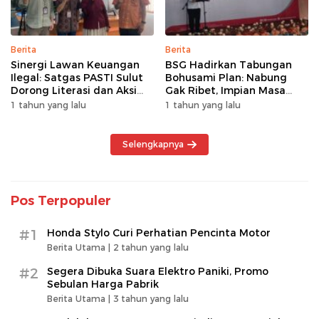
Berita
Berita
Sinergi Lawan Keuangan
BSG Hadirkan Tabungan
Ilegal: Satgas PASTI Sulut
Bohusami Plan: Nabung
Dorong Literasi dan Aksi
Gak Ribet, Impian Masa
Kolektif Masyarakat
Depan Makin Dekat!
1 tahun yang lalu
1 tahun yang lalu
Selengkapnya
Pos Terpopuler
#1
Honda Stylo Curi Perhatian Pencinta Motor
Berita Utama |
2 tahun yang lalu
#2
Segera Dibuka Suara Elektro Paniki, Promo
Sebulan Harga Pabrik
Berita Utama |
3 tahun yang lalu