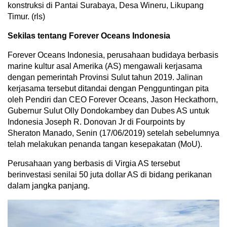
konstruksi di Pantai Surabaya, Desa Wineru, Likupang
Timur. (rls)
Sekilas tentang Forever Oceans Indonesia
Forever Oceans Indonesia, perusahaan budidaya berbasis
marine kultur asal Amerika (AS) mengawali kerjasama
dengan pemerintah Provinsi Sulut tahun 2019. Jalinan
kerjasama tersebut ditandai dengan Pengguntingan pita
oleh Pendiri dan CEO Forever Oceans, Jason Heckathorn,
Gubernur Sulut Olly Dondokambey dan Dubes AS untuk
Indonesia Joseph R. Donovan Jr di Fourpoints by
Sheraton Manado, Senin (17/06/2019) setelah sebelumnya
telah melakukan penanda tangan kesepakatan (MoU).
Perusahaan yang berbasis di Virgia AS tersebut
berinvestasi senilai 50 juta dollar AS di bidang perikanan
dalam jangka panjang.
Ka
S