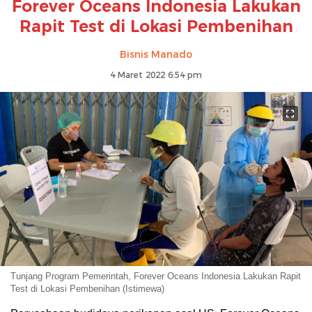
Forever Oceans Indonesia Lakukan
Rapit Test di Lokasi Pembenihan
Bisnis Manado
4 Maret 2022 6:54 pm
Tunjang Program Pemerintah, Forever Oceans Indonesia Lakukan Rapit
Test di Lokasi Pembenihan (Istimewa)