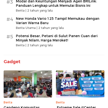
#3
Modal dan Keuntungan Menjadi Agen BRILink:
Panduan Lengkap untuk Memulai Bisnis Ini
Berita |
2 tahun yang lalu
#4
New Honda Vario 125 Tampil Memukau dengan
Varian Warna Baru
Berita Utama |
2 tahun yang lalu
#5
Potensi Besar, Petani di Sulut Panen Cuan dari
Minyak Nilam, Harga Meroket!
Berita |
2 tahun yang lalu
Gadget
Berita
Berita
Gandeng Komunitas,
Extreme Sale itCenter