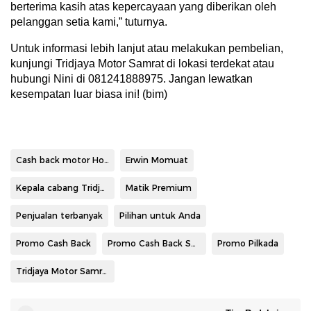
berterima kasih atas kepercayaan yang diberikan oleh
pelanggan setia kami,” tuturnya.
Untuk informasi lebih lanjut atau melakukan pembelian,
kunjungi Tridjaya Motor Samrat di lokasi terdekat atau
hubungi Nini di 081241888975. Jangan lewatkan
kesempatan luar biasa ini! (bim)
Cash back motor Honda
Erwin Momuat
Kepala cabang Tridjaya Motor Samrat Erwin Momuat
Matik Premium
Penjualan terbanyak
Pilihan untuk Anda
Promo Cash Back
Promo Cash Back Spesial November
Promo Pilkada
Tridjaya Motor Samrat