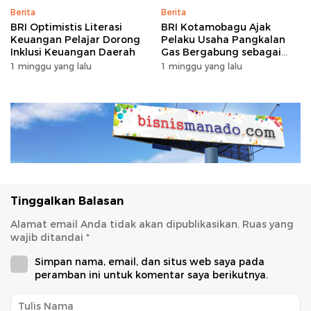
Berita
Berita
BRI Optimistis Literasi
BRI Kotamobagu Ajak
Keuangan Pelajar Dorong
Pelaku Usaha Pangkalan
Inklusi Keuangan Daerah
Gas Bergabung sebagai
Agen BRILink
1 minggu yang lalu
1 minggu yang lalu
Tinggalkan Balasan
Alamat email Anda tidak akan dipublikasikan.
Ruas yang
wajib ditandai
*
Simpan nama, email, dan situs web saya pada
peramban ini untuk komentar saya berikutnya.