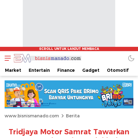
Market
Entertain
Finance
Gadget
Otomotif
www.bisnismanado.com
Berita
Tridjaya Motor Samrat Tawarkan