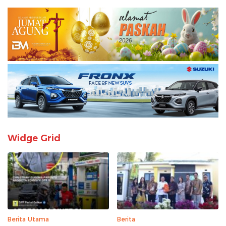
Widge Grid
Berita Utama
Berita