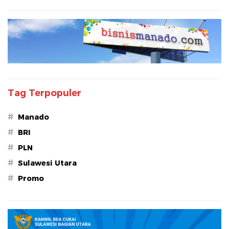
Tag Terpopuler
#
Manado
#
BRI
#
PLN
#
Sulawesi Utara
#
Promo