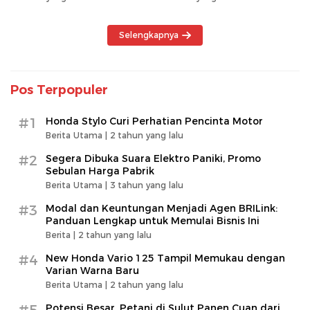
Selengkapnya
Pos Terpopuler
#1
Honda Stylo Curi Perhatian Pencinta Motor
Berita Utama |
2 tahun yang lalu
#2
Segera Dibuka Suara Elektro Paniki, Promo
Sebulan Harga Pabrik
Berita Utama |
3 tahun yang lalu
#3
Modal dan Keuntungan Menjadi Agen BRILink:
Panduan Lengkap untuk Memulai Bisnis Ini
Berita |
2 tahun yang lalu
#4
New Honda Vario 125 Tampil Memukau dengan
Varian Warna Baru
Berita Utama |
2 tahun yang lalu
Potensi Besar, Petani di Sulut Panen Cuan dari