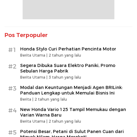
Pos Terpopuler
#1
Honda Stylo Curi Perhatian Pencinta Motor
Berita Utama |
2 tahun yang lalu
#2
Segera Dibuka Suara Elektro Paniki, Promo
Sebulan Harga Pabrik
Berita Utama |
3 tahun yang lalu
#3
Modal dan Keuntungan Menjadi Agen BRILink:
Panduan Lengkap untuk Memulai Bisnis Ini
Berita |
2 tahun yang lalu
#4
New Honda Vario 125 Tampil Memukau dengan
Varian Warna Baru
Berita Utama |
2 tahun yang lalu
#5
Potensi Besar, Petani di Sulut Panen Cuan dari
Minyak Nilam, Harga Meroket!