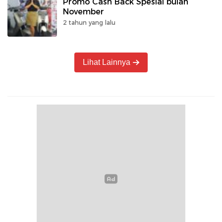
Promo Cash Back Spesial bulan
November
2 tahun yang lalu
Lihat Lainnya