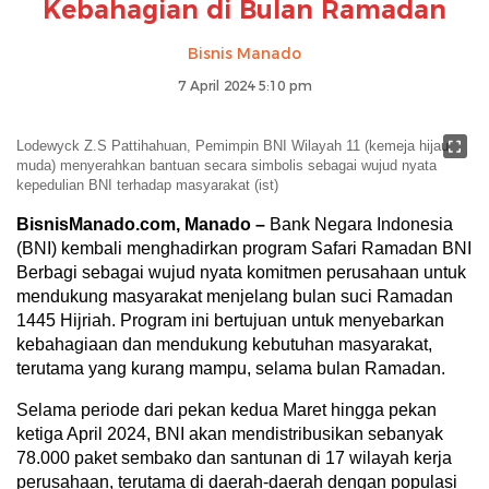
Kebahagian di Bulan Ramadan
Bisnis Manado
7 April 2024 5:10 pm
Lodewyck Z.S Pattihahuan, Pemimpin BNI Wilayah 11 (kemeja hijau
muda) menyerahkan bantuan secara simbolis sebagai wujud nyata
kepedulian BNI terhadap masyarakat (ist)
BisnisManado.com, Manado –
Bank Negara Indonesia
(BNI) kembali menghadirkan program Safari Ramadan BNI
Berbagi sebagai wujud nyata komitmen perusahaan untuk
mendukung masyarakat menjelang bulan suci Ramadan
1445 Hijriah. Program ini bertujuan untuk menyebarkan
kebahagiaan dan mendukung kebutuhan masyarakat,
terutama yang kurang mampu, selama bulan Ramadan.
Selama periode dari pekan kedua Maret hingga pekan
ketiga April 2024, BNI akan mendistribusikan sebanyak
78.000 paket sembako dan santunan di 17 wilayah kerja
perusahaan, terutama di daerah-daerah dengan populasi