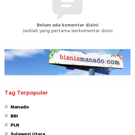
Belum ada komentar disini
Jadilah yang pertama berkomentar disini
Tag Terpopuler
#
Manado
#
BRI
#
PLN
#
Sulawesi Utara