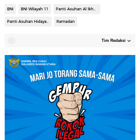
BNI
BNI Wilayah 11
Panti Asuhan Al Ikhwan
Panti Asuhan Hidayatullah
Ramadan
Tim Redaksi