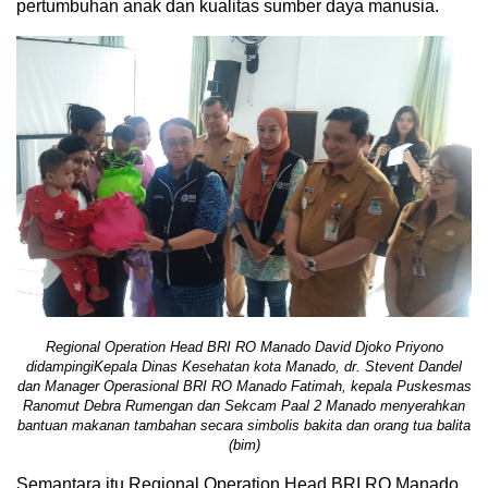
pertumbuhan anak dan kualitas sumber daya manusia.
Regional Operation Head BRI RO Manado David Djoko Priyono
didampingiKepala Dinas Kesehatan kota Manado, dr. Stevent Dandel
dan Manager Operasional BRI RO Manado Fatimah, kepala Puskesmas
Ranomut Debra Rumengan dan Sekcam Paal 2 Manado menyerahkan
bantuan makanan tambahan secara simbolis bakita dan orang tua balita
(bim)
Semantara itu Regional Operation Head BRI RO Manado,