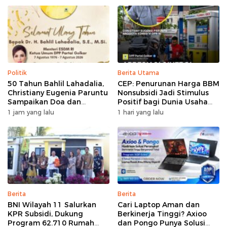
Politik
Berita Utama
50 Tahun Bahlil Lahadalia,
CEP: Penurunan Harga BBM
Christiany Eugenia Paruntu
Nonsubsidi Jadi Stimulus
Sampaikan Doa dan
Positif bagi Dunia Usaha
Harapan
dan Pertumbuhan Ekonomi
1 jam yang lalu
1 hari yang lalu
Berita
Berita
BNI Wilayah 11 Salurkan
Cari Laptop Aman dan
KPR Subsidi, Dukung
Berkinerja Tinggi? Axioo
Program 62.710 Rumah
dan Pongo Punya Solusi