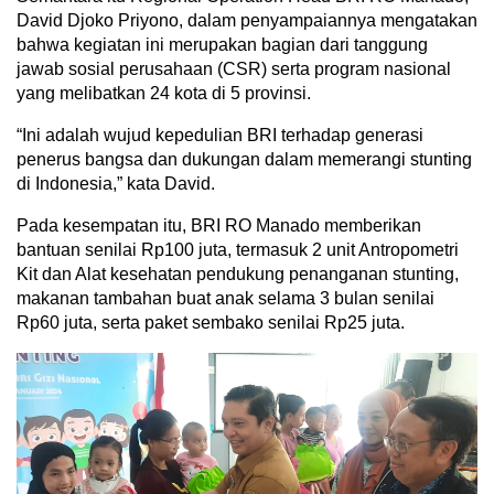
David Djoko Priyono, dalam penyampaiannya mengatakan
bahwa kegiatan ini merupakan bagian dari tanggung
jawab sosial perusahaan (CSR) serta program nasional
yang melibatkan 24 kota di 5 provinsi.
“Ini adalah wujud kepedulian BRI terhadap generasi
penerus bangsa dan dukungan dalam memerangi stunting
di Indonesia,” kata David.
Pada kesempatan itu, BRI RO Manado memberikan
bantuan senilai Rp100 juta, termasuk 2 unit Antropometri
Kit dan Alat kesehatan pendukung penanganan stunting,
makanan tambahan buat anak selama 3 bulan senilai
Rp60 juta, serta paket sembako senilai Rp25 juta.