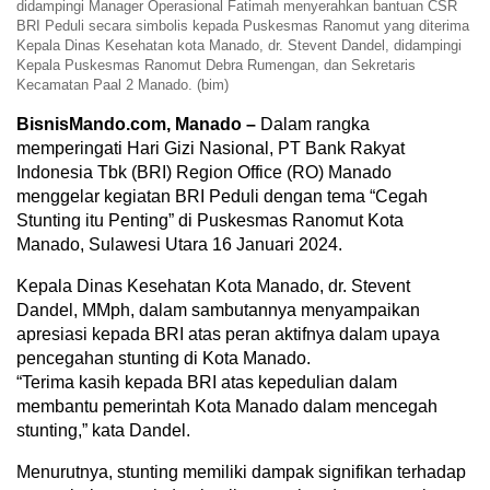
didampingi Manager Operasional Fatimah menyerahkan bantuan CSR
BRI Peduli secara simbolis kepada Puskesmas Ranomut yang diterima
Kepala Dinas Kesehatan kota Manado, dr. Stevent Dandel, didampingi
Kepala Puskesmas Ranomut Debra Rumengan, dan Sekretaris
Kecamatan Paal 2 Manado. (bim)
BisnisMando.com, Manado –
Dalam rangka
memperingati Hari Gizi Nasional, PT Bank Rakyat
Indonesia Tbk (BRI) Region Office (RO) Manado
menggelar kegiatan BRI Peduli dengan tema “Cegah
Stunting itu Penting” di Puskesmas Ranomut Kota
Manado, Sulawesi Utara 16 Januari 2024.
Kepala Dinas Kesehatan Kota Manado, dr. Stevent
Dandel, MMph, dalam sambutannya menyampaikan
apresiasi kepada BRI atas peran aktifnya dalam upaya
pencegahan stunting di Kota Manado.
“Terima kasih kepada BRI atas kepedulian dalam
membantu pemerintah Kota Manado dalam mencegah
stunting,” kata Dandel.
Menurutnya, stunting memiliki dampak signifikan terhadap