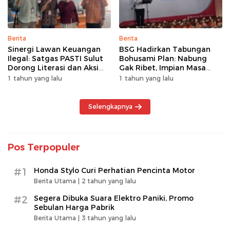
Berita
Berita
Sinergi Lawan Keuangan
BSG Hadirkan Tabungan
Ilegal: Satgas PASTI Sulut
Bohusami Plan: Nabung
Dorong Literasi dan Aksi
Gak Ribet, Impian Masa
Kolektif Masyarakat
Depan Makin Dekat!
1 tahun yang lalu
1 tahun yang lalu
Selengkapnya
Pos Terpopuler
#1
Honda Stylo Curi Perhatian Pencinta Motor
Berita Utama |
2 tahun yang lalu
#2
Segera Dibuka Suara Elektro Paniki, Promo
Sebulan Harga Pabrik
Berita Utama |
3 tahun yang lalu