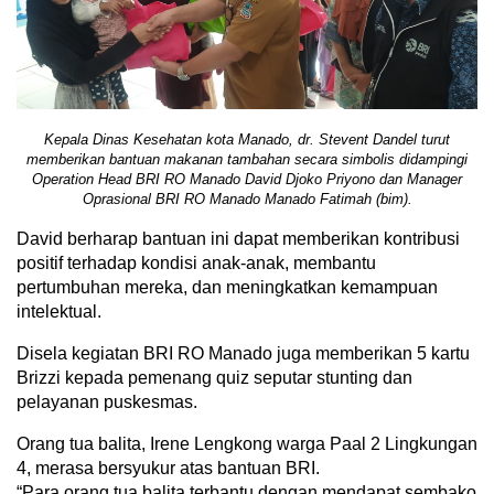
Kepala Dinas Kesehatan kota Manado, dr. Stevent Dandel turut
memberikan bantuan makanan tambahan secara simbolis didampingi
Operation Head BRI RO Manado David Djoko Priyono dan Manager
Oprasional BRI RO Manado Manado Fatimah (bim).
David berharap bantuan ini dapat memberikan kontribusi
positif terhadap kondisi anak-anak, membantu
pertumbuhan mereka, dan meningkatkan kemampuan
intelektual.
Disela kegiatan BRI RO Manado juga memberikan 5 kartu
Brizzi kepada pemenang quiz seputar stunting dan
pelayanan puskesmas.
Orang tua balita, Irene Lengkong warga Paal 2 Lingkungan
4, merasa bersyukur atas bantuan BRI.
“Para orang tua balita terbantu dengan mendapat sembako