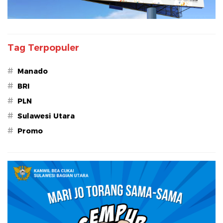
Tag Terpopuler
#
Manado
#
BRI
#
PLN
#
Sulawesi Utara
#
Promo