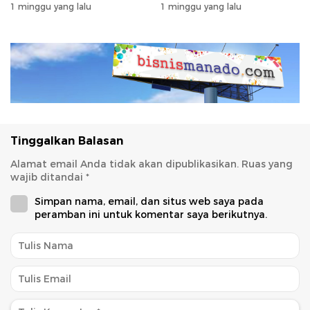
Bersubsidi
dengan Garansi Ekstra
1 minggu yang lalu
1 minggu yang lalu
Tinggalkan Balasan
Alamat email Anda tidak akan dipublikasikan.
Ruas yang
wajib ditandai
*
Simpan nama, email, dan situs web saya pada
peramban ini untuk komentar saya berikutnya.