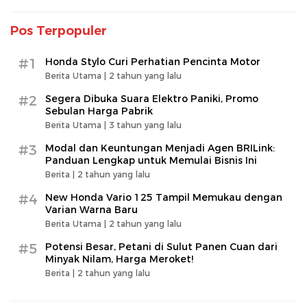
Pos Terpopuler
#1
Honda Stylo Curi Perhatian Pencinta Motor
Berita Utama |
2 tahun yang lalu
#2
Segera Dibuka Suara Elektro Paniki, Promo
Sebulan Harga Pabrik
Berita Utama |
3 tahun yang lalu
#3
Modal dan Keuntungan Menjadi Agen BRILink:
Panduan Lengkap untuk Memulai Bisnis Ini
Berita |
2 tahun yang lalu
#4
New Honda Vario 125 Tampil Memukau dengan
Varian Warna Baru
Berita Utama |
2 tahun yang lalu
#5
Potensi Besar, Petani di Sulut Panen Cuan dari
Minyak Nilam, Harga Meroket!
Berita |
2 tahun yang lalu