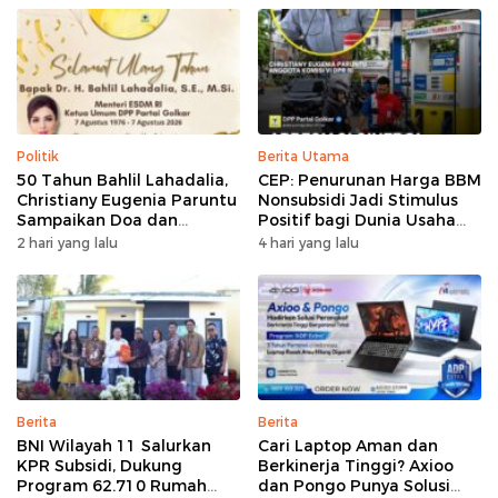
Politik
Berita Utama
50 Tahun Bahlil Lahadalia,
CEP: Penurunan Harga BBM
Christiany Eugenia Paruntu
Nonsubsidi Jadi Stimulus
Sampaikan Doa dan
Positif bagi Dunia Usaha
Harapan
dan Pertumbuhan Ekonomi
2 hari yang lalu
4 hari yang lalu
Berita
Berita
BNI Wilayah 11 Salurkan
Cari Laptop Aman dan
KPR Subsidi, Dukung
Berkinerja Tinggi? Axioo
Program 62.710 Rumah
dan Pongo Punya Solusi