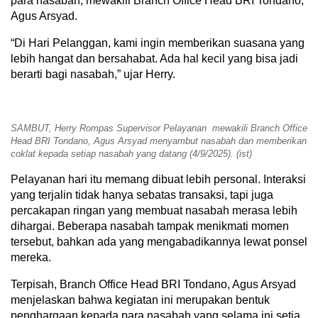
para nasabah, mewakili Branch Office Head BRI Tondano,
Agus Arsyad.
“Di Hari Pelanggan, kami ingin memberikan suasana yang
lebih hangat dan bersahabat. Ada hal kecil yang bisa jadi
berarti bagi nasabah,” ujar Herry.
SAMBUT, Herry Rompas Supervisor Pelayanan mewakili Branch Office
Head BRI Tondano, Agus Arsyad menyambut nasabah dan memberikan
coklat kepada setiap nasabah yang datang (4/9/2025). (ist)
Pelayanan hari itu memang dibuat lebih personal. Interaksi
yang terjalin tidak hanya sebatas transaksi, tapi juga
percakapan ringan yang membuat nasabah merasa lebih
dihargai. Beberapa nasabah tampak menikmati momen
tersebut, bahkan ada yang mengabadikannya lewat ponsel
mereka.
Terpisah, Branch Office Head BRI Tondano, Agus Arsyad
menjelaskan bahwa kegiatan ini merupakan bentuk
penghargaan kepada para nasabah yang selama ini setia