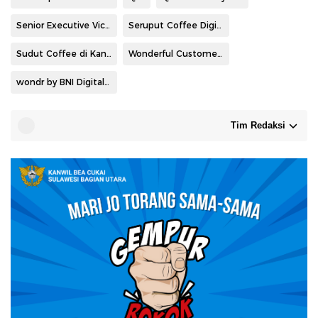
Senior Executive Vice President Retail Digital Solutions BNI Rian Eriana Kaslan
Seruput Coffee Digital Branch Manado Town Square 3
Sudut Coffee di Kantor Cabang Utama Manado
Wonderful Customers Jadiin Maumu
wondr by BNI Digital Branch Manado Town Square 3
Tim Redaksi