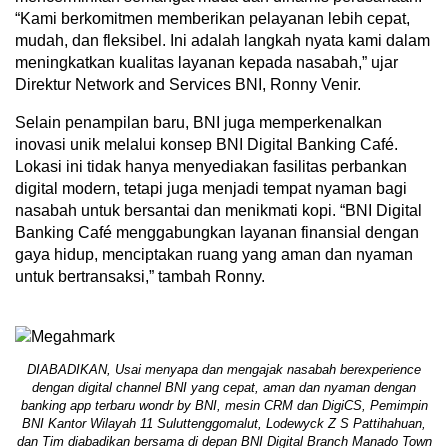
“Kami berkomitmen memberikan pelayanan lebih cepat,
mudah, dan fleksibel. Ini adalah langkah nyata kami dalam
meningkatkan kualitas layanan kepada nasabah,” ujar
Direktur Network and Services BNI, Ronny Venir.
Selain penampilan baru, BNI juga memperkenalkan
inovasi unik melalui konsep BNI Digital Banking Café.
Lokasi ini tidak hanya menyediakan fasilitas perbankan
digital modern, tetapi juga menjadi tempat nyaman bagi
nasabah untuk bersantai dan menikmati kopi. “BNI Digital
Banking Café menggabungkan layanan finansial dengan
gaya hidup, menciptakan ruang yang aman dan nyaman
untuk bertransaksi,” tambah Ronny.
DIABADIKAN, Usai menyapa dan mengajak nasabah berexperience
dengan digital channel BNI yang cepat, aman dan nyaman dengan
banking app terbaru wondr by BNI, mesin CRM dan DigiCS, Pemimpin
BNI Kantor Wilayah 11 Suluttenggomalut, Lodewyck Z S Pattihahuan,
dan Tim diabadikan bersama di depan BNI Digital Branch Manado Town