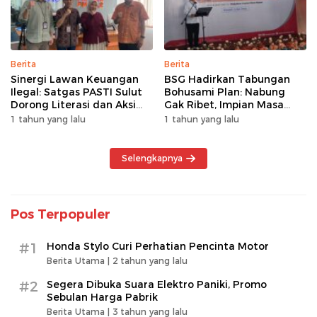
Berita
Berita
Sinergi Lawan Keuangan
BSG Hadirkan Tabungan
Ilegal: Satgas PASTI Sulut
Bohusami Plan: Nabung
Dorong Literasi dan Aksi
Gak Ribet, Impian Masa
Kolektif Masyarakat
Depan Makin Dekat!
1 tahun yang lalu
1 tahun yang lalu
Selengkapnya
Pos Terpopuler
#1
Honda Stylo Curi Perhatian Pencinta Motor
Berita Utama |
2 tahun yang lalu
#2
Segera Dibuka Suara Elektro Paniki, Promo
Sebulan Harga Pabrik
Berita Utama |
3 tahun yang lalu