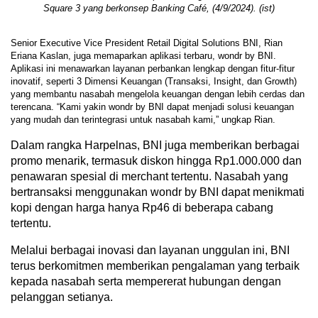
Square 3 yang berkonsep Banking Café, (4/9/2024). (ist)
Senior Executive Vice President Retail Digital Solutions BNI, Rian
Eriana Kaslan, juga memaparkan aplikasi terbaru, wondr by BNI.
Aplikasi ini menawarkan layanan perbankan lengkap dengan fitur-fitur
inovatif, seperti 3 Dimensi Keuangan (Transaksi, Insight, dan Growth)
yang membantu nasabah mengelola keuangan dengan lebih cerdas dan
terencana. “Kami yakin wondr by BNI dapat menjadi solusi keuangan
yang mudah dan terintegrasi untuk nasabah kami,” ungkap Rian.
Dalam rangka Harpelnas, BNI juga memberikan berbagai
promo menarik, termasuk diskon hingga Rp1.000.000 dan
penawaran spesial di merchant tertentu. Nasabah yang
bertransaksi menggunakan wondr by BNI dapat menikmati
kopi dengan harga hanya Rp46 di beberapa cabang
tertentu.
Melalui berbagai inovasi dan layanan unggulan ini, BNI
terus berkomitmen memberikan pengalaman yang terbaik
kepada nasabah serta mempererat hubungan dengan
pelanggan setianya.