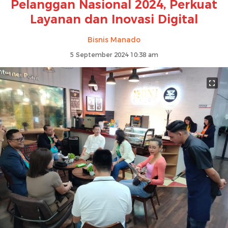
Pelanggan Nasional 2024, Perkuat
Layanan dan Inovasi Digital
Bisnis Manado
5 September 2024 10:38 am