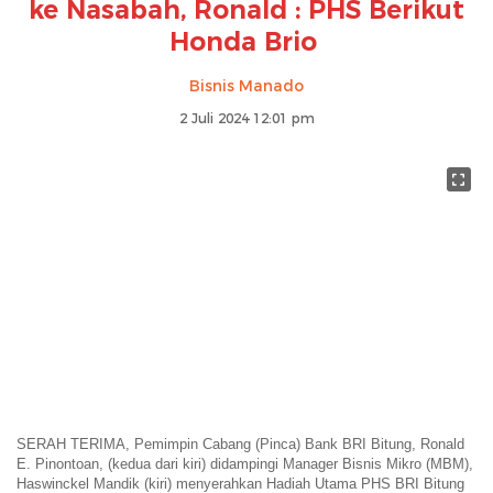
ke Nasabah, Ronald : PHS Berikut
Honda Brio
Bisnis Manado
2 Juli 2024 12:01 pm
SERAH TERIMA, Pemimpin Cabang (Pinca) Bank BRI Bitung, Ronald
E. Pinontoan, (kedua dari kiri) didampingi Manager Bisnis Mikro (MBM),
Haswinckel Mandik (kiri) menyerahkan Hadiah Utama PHS BRI Bitung