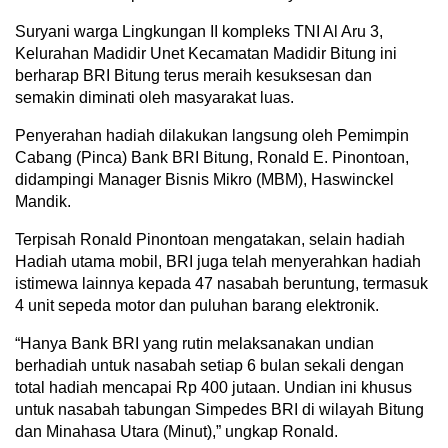
Suryani warga Lingkungan II kompleks TNI Al Aru 3,
Kelurahan Madidir Unet Kecamatan Madidir Bitung ini
berharap BRI Bitung terus meraih kesuksesan dan
semakin diminati oleh masyarakat luas.
Penyerahan hadiah dilakukan langsung oleh Pemimpin
Cabang (Pinca) Bank BRI Bitung, Ronald E. Pinontoan,
didampingi Manager Bisnis Mikro (MBM), Haswinckel
Mandik.
Terpisah Ronald Pinontoan mengatakan, selain hadiah
Hadiah utama mobil, BRI juga telah menyerahkan hadiah
istimewa lainnya kepada 47 nasabah beruntung, termasuk
4 unit sepeda motor dan puluhan barang elektronik.
“Hanya Bank BRI yang rutin melaksanakan undian
berhadiah untuk nasabah setiap 6 bulan sekali dengan
total hadiah mencapai Rp 400 jutaan. Undian ini khusus
untuk nasabah tabungan Simpedes BRI di wilayah Bitung
dan Minahasa Utara (Minut),” ungkap Ronald.