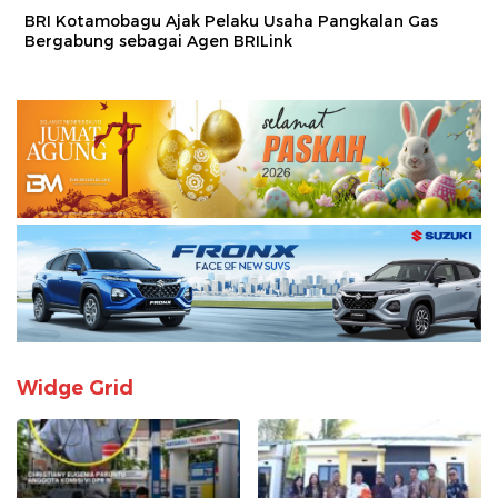
BRI Kotamobagu Ajak Pelaku Usaha Pangkalan Gas
Bergabung sebagai Agen BRILink
Widge Grid