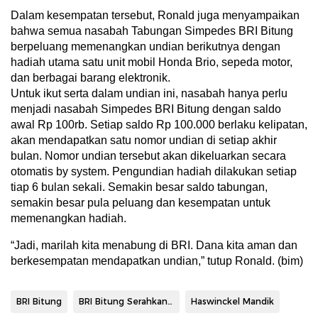
Dalam kesempatan tersebut, Ronald juga menyampaikan
bahwa semua nasabah Tabungan Simpedes BRI Bitung
berpeluang memenangkan undian berikutnya dengan
hadiah utama satu unit mobil Honda Brio, sepeda motor,
dan berbagai barang elektronik.
Untuk ikut serta dalam undian ini, nasabah hanya perlu
menjadi nasabah Simpedes BRI Bitung dengan saldo
awal Rp 100rb. Setiap saldo Rp 100.000 berlaku kelipatan,
akan mendapatkan satu nomor undian di setiap akhir
bulan. Nomor undian tersebut akan dikeluarkan secara
otomatis by system. Pengundian hadiah dilakukan setiap
tiap 6 bulan sekali. Semakin besar saldo tabungan,
semakin besar pula peluang dan kesempatan untuk
memenangkan hadiah.
“Jadi, marilah kita menabung di BRI. Dana kita aman dan
berkesempatan mendapatkan undian,” tutup Ronald. (bim)
BRI Bitung
BRI Bitung Serahkan Hadiah Mobil
Haswinckel Mandik