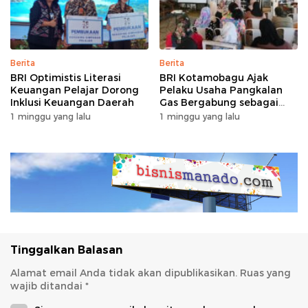
Berita
Berita
BRI Optimistis Literasi
BRI Kotamobagu Ajak
Keuangan Pelajar Dorong
Pelaku Usaha Pangkalan
Inklusi Keuangan Daerah
Gas Bergabung sebagai
Agen BRILink
1 minggu yang lalu
1 minggu yang lalu
Tinggalkan Balasan
Alamat email Anda tidak akan dipublikasikan.
Ruas yang
wajib ditandai
*