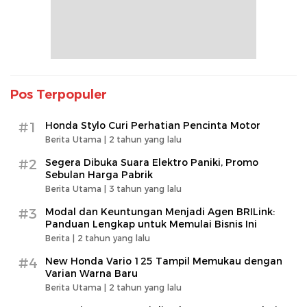
Pos Terpopuler
#1
Honda Stylo Curi Perhatian Pencinta Motor
Berita Utama |
2 tahun yang lalu
#2
Segera Dibuka Suara Elektro Paniki, Promo
Sebulan Harga Pabrik
Berita Utama |
3 tahun yang lalu
#3
Modal dan Keuntungan Menjadi Agen BRILink:
Panduan Lengkap untuk Memulai Bisnis Ini
Berita |
2 tahun yang lalu
#4
New Honda Vario 125 Tampil Memukau dengan
Varian Warna Baru
Berita Utama |
2 tahun yang lalu