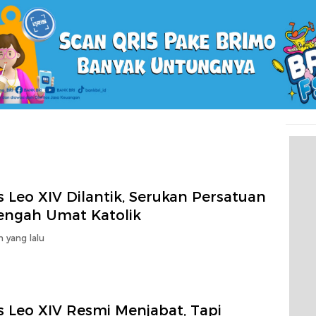
 Leo XIV Dilantik, Serukan Persatuan
Tengah Umat Katolik
n yang lalu
s Leo XIV Resmi Menjabat, Tapi