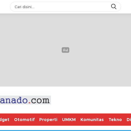
dget
Otomotif
Properti
UMKM
Komunitas
Tekno
D