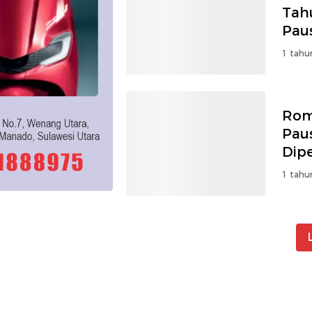
Tah
Pau
1 tahu
Rom
Paus
Dipe
1 tahu