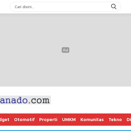
dget
Otomotif
Properti
UMKM
Komunitas
Tekno
D