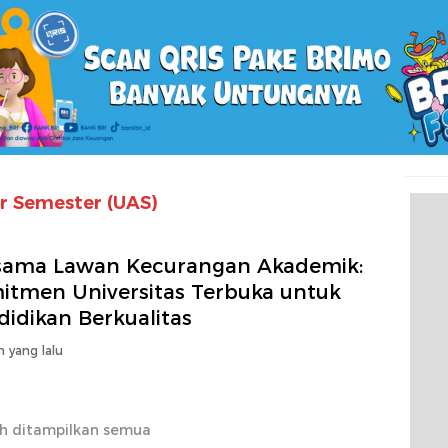
ir Semester (UAS)
sama Lawan Kecurangan Akademik:
itmen Universitas Terbuka untuk
idikan Berkualitas
n yang lalu
h ditampilkan semua