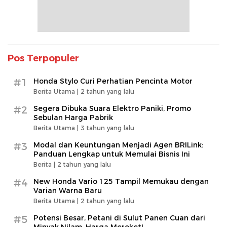
Pos Terpopuler
#1
Honda Stylo Curi Perhatian Pencinta Motor
Berita Utama |
2 tahun yang lalu
#2
Segera Dibuka Suara Elektro Paniki, Promo
Sebulan Harga Pabrik
Berita Utama |
3 tahun yang lalu
#3
Modal dan Keuntungan Menjadi Agen BRILink:
Panduan Lengkap untuk Memulai Bisnis Ini
Berita |
2 tahun yang lalu
#4
New Honda Vario 125 Tampil Memukau dengan
Varian Warna Baru
Berita Utama |
2 tahun yang lalu
#5
Potensi Besar, Petani di Sulut Panen Cuan dari
Minyak Nilam, Harga Meroket!