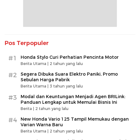
Pos Terpopuler
#1
Honda Stylo Curi Perhatian Pencinta Motor
Berita Utama |
2 tahun yang lalu
#2
Segera Dibuka Suara Elektro Paniki, Promo
Sebulan Harga Pabrik
Berita Utama |
3 tahun yang lalu
#3
Modal dan Keuntungan Menjadi Agen BRILink:
Panduan Lengkap untuk Memulai Bisnis Ini
Berita |
2 tahun yang lalu
#4
New Honda Vario 125 Tampil Memukau dengan
Varian Warna Baru
Berita Utama |
2 tahun yang lalu