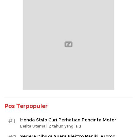
Pos Terpopuler
#1
Honda Stylo Curi Perhatian Pencinta Motor
Berita Utama |
2 tahun yang lalu
Segera Dibuka Suara Elektro Paniki, Promo