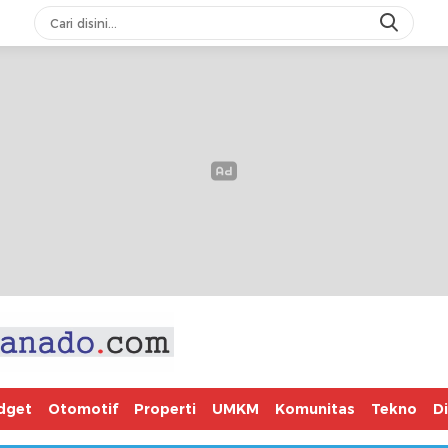
dget
Otomotif
Properti
UMKM
Komunitas
Tekno
D