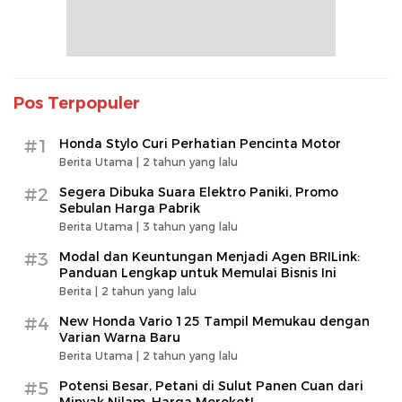
Pos Terpopuler
#1
Honda Stylo Curi Perhatian Pencinta Motor
Berita Utama |
2 tahun yang lalu
#2
Segera Dibuka Suara Elektro Paniki, Promo
Sebulan Harga Pabrik
Berita Utama |
3 tahun yang lalu
#3
Modal dan Keuntungan Menjadi Agen BRILink:
Panduan Lengkap untuk Memulai Bisnis Ini
Berita |
2 tahun yang lalu
#4
New Honda Vario 125 Tampil Memukau dengan
Varian Warna Baru
Berita Utama |
2 tahun yang lalu
#5
Potensi Besar, Petani di Sulut Panen Cuan dari
Minyak Nilam, Harga Meroket!