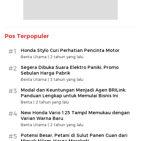
Pos Terpopuler
#1
Honda Stylo Curi Perhatian Pencinta Motor
Berita Utama |
2 tahun yang lalu
#2
Segera Dibuka Suara Elektro Paniki, Promo
Sebulan Harga Pabrik
Berita Utama |
3 tahun yang lalu
#3
Modal dan Keuntungan Menjadi Agen BRILink:
Panduan Lengkap untuk Memulai Bisnis Ini
Berita |
2 tahun yang lalu
#4
New Honda Vario 125 Tampil Memukau dengan
Varian Warna Baru
Berita Utama |
2 tahun yang lalu
#5
Potensi Besar, Petani di Sulut Panen Cuan dari
Minyak Nilam, Harga Meroket!