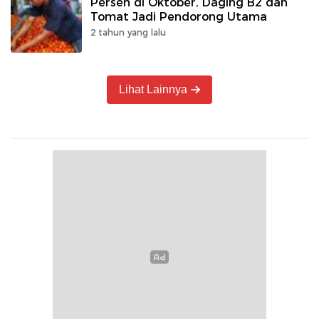
Persen di Oktober, Daging B2 dan
Tomat Jadi Pendorong Utama
2 tahun yang lalu
Lihat Lainnya