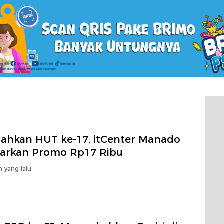
iahkan HUT ke-17, itCenter Manado
arkan Promo Rp17 Ribu
n yang lalu