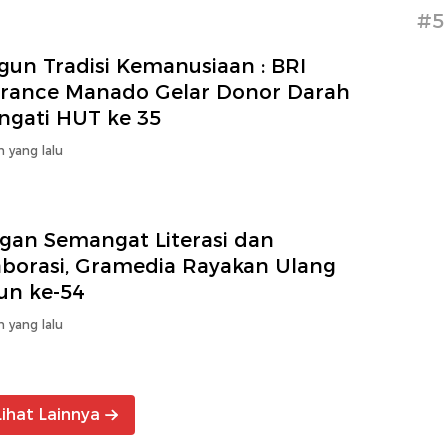
#5
gun Tradisi Kemanusiaan : BRI
urance Manado Gelar Donor Darah
Peringati HUT ke 35
n yang lalu
gan Semangat Literasi dan
aborasi, Gramedia Rayakan Ulang
un ke-54
n yang lalu
Lihat Lainnya