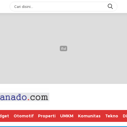
dget
Otomotif
Properti
UMKM
Komunitas
Tekno
D