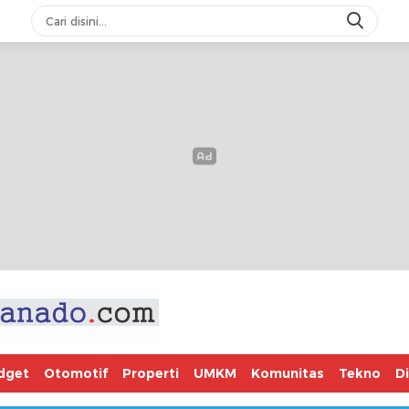
dget
Otomotif
Properti
UMKM
Komunitas
Tekno
D