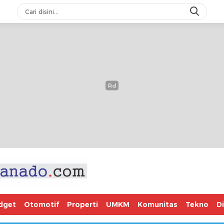
dget
Otomotif
Properti
UMKM
Komunitas
Tekno
D