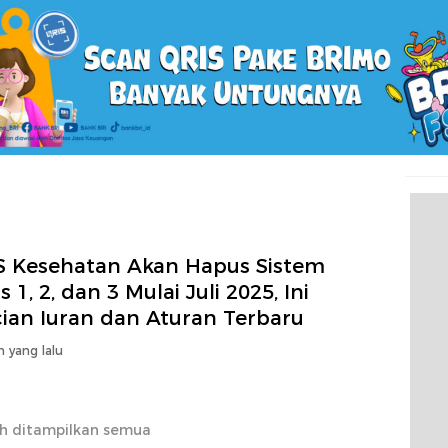
S Kesehatan Akan Hapus Sistem
s 1, 2, dan 3 Mulai Juli 2025, Ini
cian Iuran dan Aturan Terbaru
n yang lalu
h ditampilkan semua