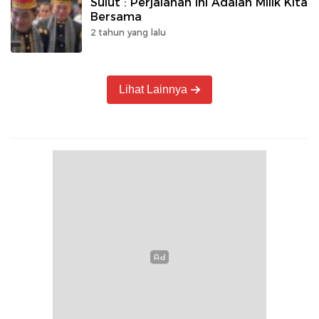
Sulut : Perjalanan Ini Adalah Milik Kita
Bersama
2 tahun yang lalu
Lihat Lainnya