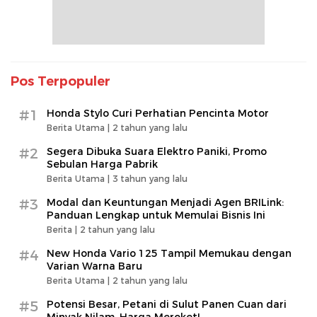
Pos Terpopuler
#1
Honda Stylo Curi Perhatian Pencinta Motor
Berita Utama |
2 tahun yang lalu
#2
Segera Dibuka Suara Elektro Paniki, Promo
Sebulan Harga Pabrik
Berita Utama |
3 tahun yang lalu
#3
Modal dan Keuntungan Menjadi Agen BRILink:
Panduan Lengkap untuk Memulai Bisnis Ini
Berita |
2 tahun yang lalu
#4
New Honda Vario 125 Tampil Memukau dengan
Varian Warna Baru
Berita Utama |
2 tahun yang lalu
#5
Potensi Besar, Petani di Sulut Panen Cuan dari
Minyak Nilam, Harga Meroket!