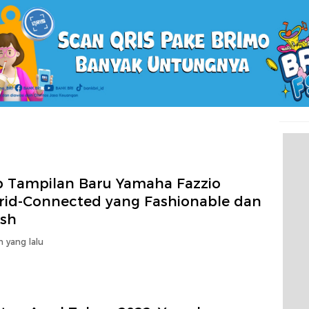
ip Tampilan Baru Yamaha Fazzio
rid-Connected yang Fashionable dan
ish
n yang lalu