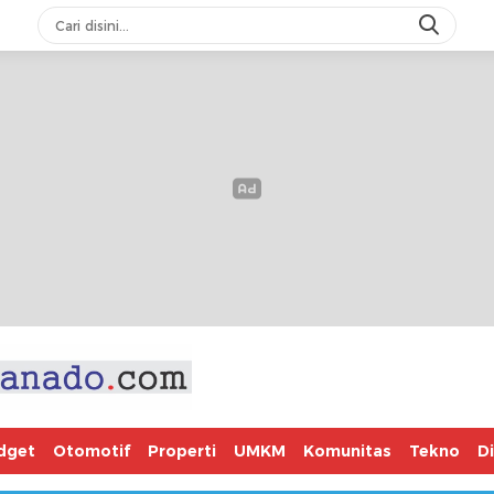
dget
Otomotif
Properti
UMKM
Komunitas
Tekno
D