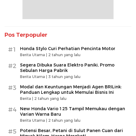
Pos Terpopuler
#1
Honda Stylo Curi Perhatian Pencinta Motor
Berita Utama |
2 tahun yang lalu
#2
Segera Dibuka Suara Elektro Paniki, Promo
Sebulan Harga Pabrik
Berita Utama |
3 tahun yang lalu
#3
Modal dan Keuntungan Menjadi Agen BRILink:
Panduan Lengkap untuk Memulai Bisnis Ini
Berita |
2 tahun yang lalu
#4
New Honda Vario 125 Tampil Memukau dengan
Varian Warna Baru
Berita Utama |
2 tahun yang lalu
#5
Potensi Besar, Petani di Sulut Panen Cuan dari
Minyak Nilam, Harga Meroket!