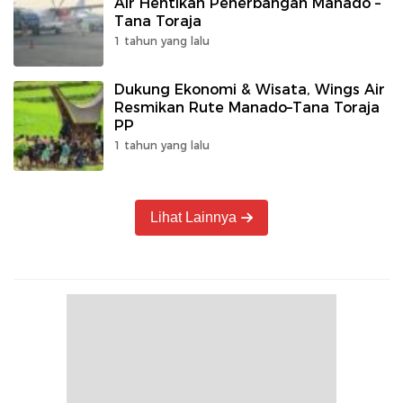
Air Hentikan Penerbangan Manado –
Tana Toraja
1 tahun yang lalu
Dukung Ekonomi & Wisata, Wings Air
Resmikan Rute Manado–Tana Toraja
PP
1 tahun yang lalu
Lihat Lainnya