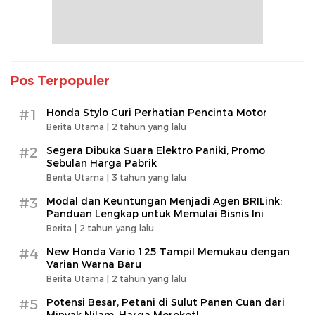
Pos Terpopuler
#1
Honda Stylo Curi Perhatian Pencinta Motor
Berita Utama |
2 tahun yang lalu
#2
Segera Dibuka Suara Elektro Paniki, Promo
Sebulan Harga Pabrik
Berita Utama |
3 tahun yang lalu
#3
Modal dan Keuntungan Menjadi Agen BRILink:
Panduan Lengkap untuk Memulai Bisnis Ini
Berita |
2 tahun yang lalu
#4
New Honda Vario 125 Tampil Memukau dengan
Varian Warna Baru
Berita Utama |
2 tahun yang lalu
#5
Potensi Besar, Petani di Sulut Panen Cuan dari
Minyak Nilam, Harga Meroket!