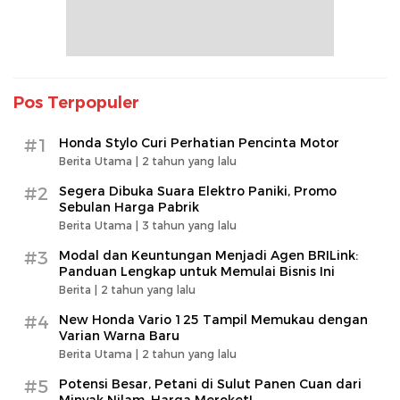
Pos Terpopuler
#1
Honda Stylo Curi Perhatian Pencinta Motor
Berita Utama |
2 tahun yang lalu
#2
Segera Dibuka Suara Elektro Paniki, Promo
Sebulan Harga Pabrik
Berita Utama |
3 tahun yang lalu
#3
Modal dan Keuntungan Menjadi Agen BRILink:
Panduan Lengkap untuk Memulai Bisnis Ini
Berita |
2 tahun yang lalu
#4
New Honda Vario 125 Tampil Memukau dengan
Varian Warna Baru
Berita Utama |
2 tahun yang lalu
#5
Potensi Besar, Petani di Sulut Panen Cuan dari
Minyak Nilam, Harga Meroket!