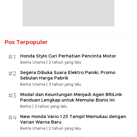
Pos Terpopuler
#1
Honda Stylo Curi Perhatian Pencinta Motor
Berita Utama |
2 tahun yang lalu
#2
Segera Dibuka Suara Elektro Paniki, Promo
Sebulan Harga Pabrik
Berita Utama |
3 tahun yang lalu
#3
Modal dan Keuntungan Menjadi Agen BRILink:
Panduan Lengkap untuk Memulai Bisnis Ini
Berita |
2 tahun yang lalu
#4
New Honda Vario 125 Tampil Memukau dengan
Varian Warna Baru
Berita Utama |
2 tahun yang lalu