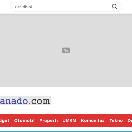
dget
Otomotif
Properti
UMKM
Komunitas
Tekno
D