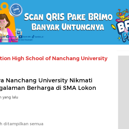
ion High School of Nanchang University
wa Nanchang University Nikmati
galaman Berharga di SMA Lokon
n yang lalu
h ditampilkan semua