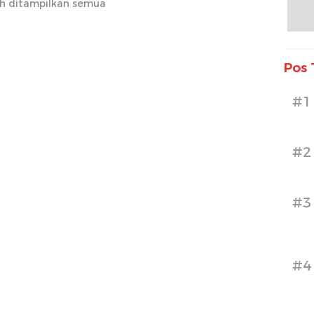
h ditampilkan semua
Pos 
#1
#2
#3
#4