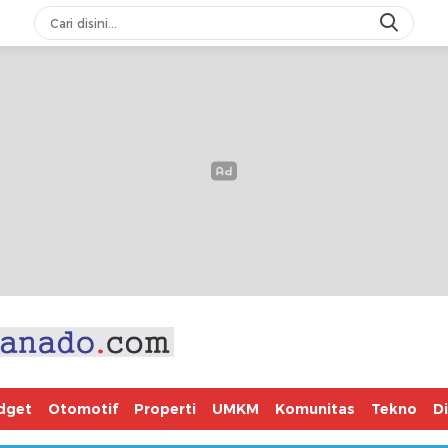
dget
Otomotif
Properti
UMKM
Komunitas
Tekno
D