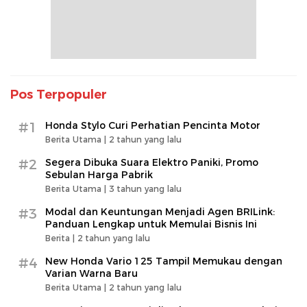
Pos Terpopuler
#1
Honda Stylo Curi Perhatian Pencinta Motor
Berita Utama |
2 tahun yang lalu
#2
Segera Dibuka Suara Elektro Paniki, Promo
Sebulan Harga Pabrik
Berita Utama |
3 tahun yang lalu
#3
Modal dan Keuntungan Menjadi Agen BRILink:
Panduan Lengkap untuk Memulai Bisnis Ini
Berita |
2 tahun yang lalu
#4
New Honda Vario 125 Tampil Memukau dengan
Varian Warna Baru
Berita Utama |
2 tahun yang lalu