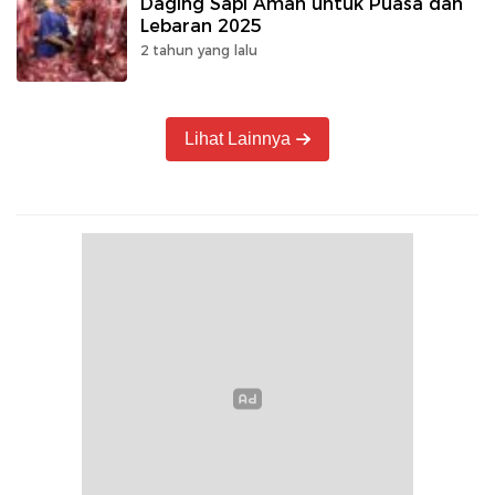
Daging Sapi Aman untuk Puasa dan
Lebaran 2025
2 tahun yang lalu
Lihat Lainnya