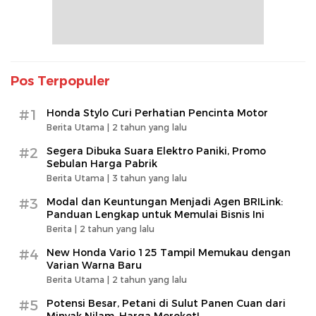
Pos Terpopuler
#1
Honda Stylo Curi Perhatian Pencinta Motor
Berita Utama |
2 tahun yang lalu
#2
Segera Dibuka Suara Elektro Paniki, Promo
Sebulan Harga Pabrik
Berita Utama |
3 tahun yang lalu
#3
Modal dan Keuntungan Menjadi Agen BRILink:
Panduan Lengkap untuk Memulai Bisnis Ini
Berita |
2 tahun yang lalu
#4
New Honda Vario 125 Tampil Memukau dengan
Varian Warna Baru
Berita Utama |
2 tahun yang lalu
#5
Potensi Besar, Petani di Sulut Panen Cuan dari
Minyak Nilam, Harga Meroket!