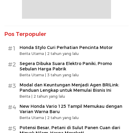
Pos Terpopuler
#1
Honda Stylo Curi Perhatian Pencinta Motor
Berita Utama |
2 tahun yang lalu
#2
Segera Dibuka Suara Elektro Paniki, Promo
Sebulan Harga Pabrik
Berita Utama |
3 tahun yang lalu
#3
Modal dan Keuntungan Menjadi Agen BRILink:
Panduan Lengkap untuk Memulai Bisnis Ini
Berita |
2 tahun yang lalu
#4
New Honda Vario 125 Tampil Memukau dengan
Varian Warna Baru
Berita Utama |
2 tahun yang lalu
#5
Potensi Besar, Petani di Sulut Panen Cuan dari
Minyak Nilam, Harga Meroket!