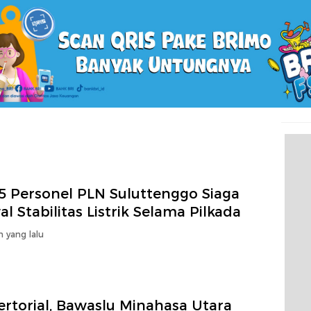
95 Personel PLN Suluttenggo Siaga
l Stabilitas Listrik Selama Pilkada
n yang lalu
ertorial, Bawaslu Minahasa Utara