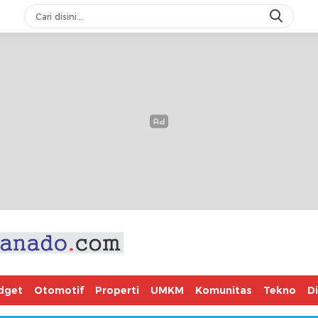
dget
Otomotif
Properti
UMKM
Komunitas
Tekno
D