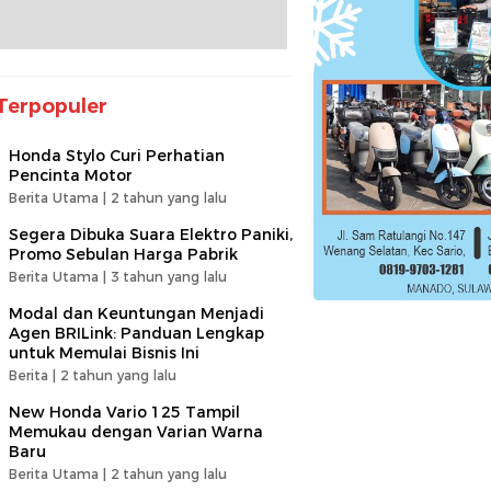
Terpopuler
Honda Stylo Curi Perhatian
Pencinta Motor
Berita Utama |
2 tahun yang lalu
Segera Dibuka Suara Elektro Paniki,
Promo Sebulan Harga Pabrik
Berita Utama |
3 tahun yang lalu
Modal dan Keuntungan Menjadi
Agen BRILink: Panduan Lengkap
untuk Memulai Bisnis Ini
Berita |
2 tahun yang lalu
New Honda Vario 125 Tampil
Memukau dengan Varian Warna
Baru
Berita Utama |
2 tahun yang lalu