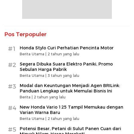
Pos Terpopuler
#1
Honda Stylo Curi Perhatian Pencinta Motor
Berita Utama |
2 tahun yang lalu
#2
Segera Dibuka Suara Elektro Paniki, Promo
Sebulan Harga Pabrik
Berita Utama |
3 tahun yang lalu
#3
Modal dan Keuntungan Menjadi Agen BRILink:
Panduan Lengkap untuk Memulai Bisnis Ini
Berita |
2 tahun yang lalu
#4
New Honda Vario 125 Tampil Memukau dengan
Varian Warna Baru
Berita Utama |
2 tahun yang lalu
#5
Potensi Besar, Petani di Sulut Panen Cuan dari
Minyak Nilam, Harga Meroket!