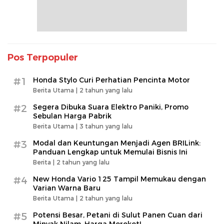
Pos Terpopuler
#1
Honda Stylo Curi Perhatian Pencinta Motor
Berita Utama |
2 tahun yang lalu
#2
Segera Dibuka Suara Elektro Paniki, Promo
Sebulan Harga Pabrik
Berita Utama |
3 tahun yang lalu
#3
Modal dan Keuntungan Menjadi Agen BRILink:
Panduan Lengkap untuk Memulai Bisnis Ini
Berita |
2 tahun yang lalu
#4
New Honda Vario 125 Tampil Memukau dengan
Varian Warna Baru
Berita Utama |
2 tahun yang lalu
#5
Potensi Besar, Petani di Sulut Panen Cuan dari
Minyak Nilam, Harga Meroket!