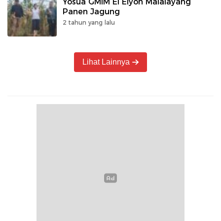
Yosua GMIM El Elyon Malalayang
Panen Jagung
2 tahun yang lalu
Lihat Lainnya