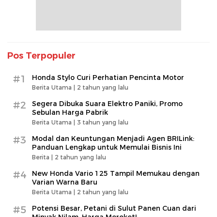
Pos Terpopuler
#1
Honda Stylo Curi Perhatian Pencinta Motor
Berita Utama |
2 tahun yang lalu
#2
Segera Dibuka Suara Elektro Paniki, Promo
Sebulan Harga Pabrik
Berita Utama |
3 tahun yang lalu
#3
Modal dan Keuntungan Menjadi Agen BRILink:
Panduan Lengkap untuk Memulai Bisnis Ini
Berita |
2 tahun yang lalu
#4
New Honda Vario 125 Tampil Memukau dengan
Varian Warna Baru
Berita Utama |
2 tahun yang lalu
#5
Potensi Besar, Petani di Sulut Panen Cuan dari
Minyak Nilam, Harga Meroket!