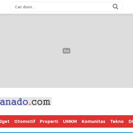
dget
Otomotif
Properti
UMKM
Komunitas
Tekno
D