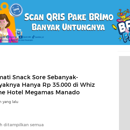
mati Snack Sore Sebanyak-
yaknya Hanya Rp 35.000 di Whiz
me Hotel Megamas Manado
n yang lalu
h ditampilkan semua