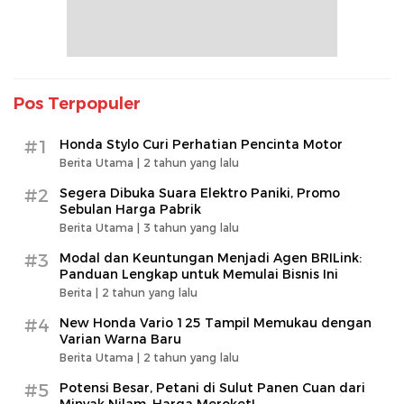
Pos Terpopuler
#1
Honda Stylo Curi Perhatian Pencinta Motor
Berita Utama |
2 tahun yang lalu
#2
Segera Dibuka Suara Elektro Paniki, Promo
Sebulan Harga Pabrik
Berita Utama |
3 tahun yang lalu
#3
Modal dan Keuntungan Menjadi Agen BRILink:
Panduan Lengkap untuk Memulai Bisnis Ini
Berita |
2 tahun yang lalu
#4
New Honda Vario 125 Tampil Memukau dengan
Varian Warna Baru
Berita Utama |
2 tahun yang lalu
#5
Potensi Besar, Petani di Sulut Panen Cuan dari
Minyak Nilam, Harga Meroket!