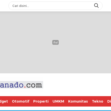
dget
Otomotif
Properti
UMKM
Komunitas
Tekno
D