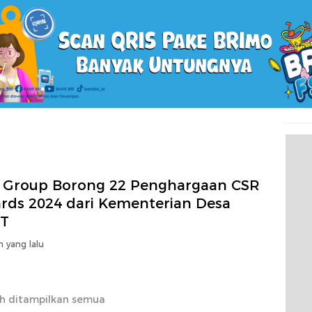
 Group Borong 22 Penghargaan CSR
rds 2024 dari Kementerian Desa
T
n yang lalu
h ditampilkan semua