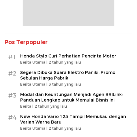
Pos Terpopuler
#1
Honda Stylo Curi Perhatian Pencinta Motor
Berita Utama |
2 tahun yang lalu
#2
Segera Dibuka Suara Elektro Paniki, Promo
Sebulan Harga Pabrik
Berita Utama |
3 tahun yang lalu
#3
Modal dan Keuntungan Menjadi Agen BRILink:
Panduan Lengkap untuk Memulai Bisnis Ini
Berita |
2 tahun yang lalu
#4
New Honda Vario 125 Tampil Memukau dengan
Varian Warna Baru
Berita Utama |
2 tahun yang lalu