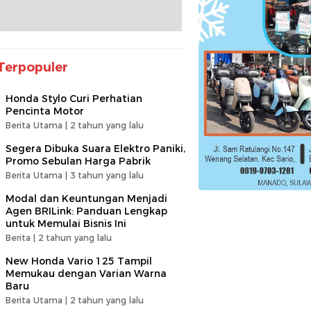
Terpopuler
Honda Stylo Curi Perhatian
Pencinta Motor
Berita Utama |
2 tahun yang lalu
Segera Dibuka Suara Elektro Paniki,
Promo Sebulan Harga Pabrik
Berita Utama |
3 tahun yang lalu
Modal dan Keuntungan Menjadi
Agen BRILink: Panduan Lengkap
untuk Memulai Bisnis Ini
Berita |
2 tahun yang lalu
New Honda Vario 125 Tampil
Memukau dengan Varian Warna
Baru
Berita Utama |
2 tahun yang lalu