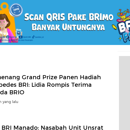
enang Grand Prize Panen Hadiah
pedes BRI: Lidia Rompis Terima
da BRIO
n yang lalu
 BRI Manado: Nasabah Unit Unsrat