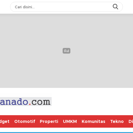
dget
Otomotif
Properti
UMKM
Komunitas
Tekno
D