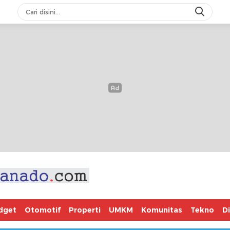
dget
Otomotif
Properti
UMKM
Komunitas
Tekno
D