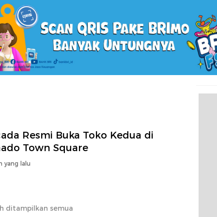
cada Resmi Buka Toko Kedua di
ado Town Square
n yang lalu
h ditampilkan semua