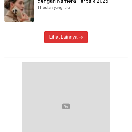
dengan Kamera Terbaik 2025
11 bulan yang lalu
Lihat Lainnya