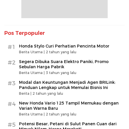
Pos Terpopuler
#1
Honda Stylo Curi Perhatian Pencinta Motor
Berita Utama |
2 tahun yang lalu
#2
Segera Dibuka Suara Elektro Paniki, Promo
Sebulan Harga Pabrik
Berita Utama |
3 tahun yang lalu
#3
Modal dan Keuntungan Menjadi Agen BRILink:
Panduan Lengkap untuk Memulai Bisnis Ini
Berita |
2 tahun yang lalu
#4
New Honda Vario 125 Tampil Memukau dengan
Varian Warna Baru
Berita Utama |
2 tahun yang lalu
#5
Potensi Besar, Petani di Sulut Panen Cuan dari
Minyak Nilam, Harga Meroket!