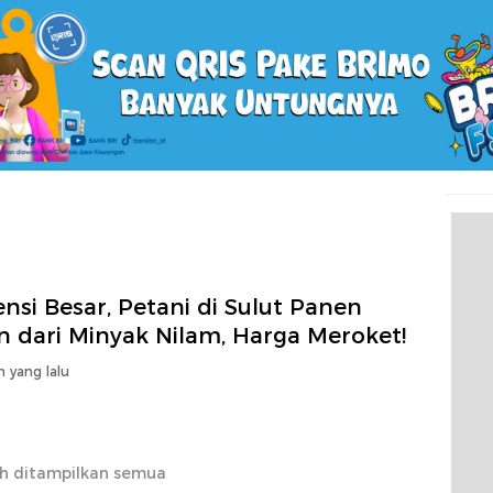
nsi Besar, Petani di Sulut Panen
n dari Minyak Nilam, Harga Meroket!
n yang lalu
h ditampilkan semua