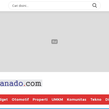
dget
Otomotif
Properti
UMKM
Komunitas
Tekno
D