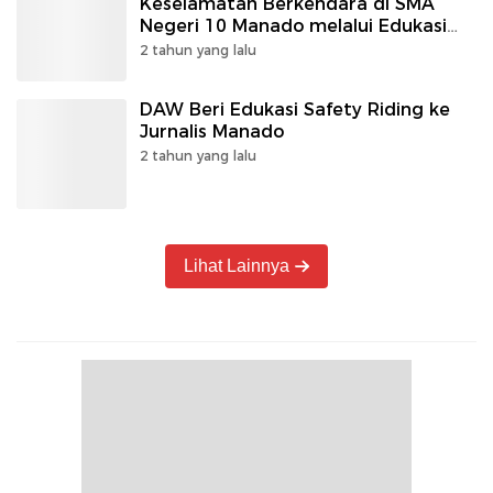
Keselamatan Berkendara di SMA
Negeri 10 Manado melalui Edukasi
Safety Riding
2 tahun yang lalu
DAW Beri Edukasi Safety Riding ke
Jurnalis Manado
2 tahun yang lalu
Lihat Lainnya