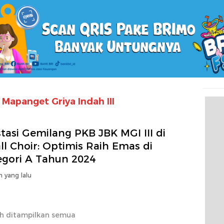
Mapanget Griya Indah III
tasi Gemilang PKB JBK MGI III di
l Choir: Optimis Raih Emas di
egori A Tahun 2024
n yang lalu
h ditampilkan semua