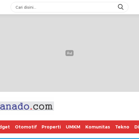
dget
Otomotif
Properti
UMKM
Komunitas
Tekno
D