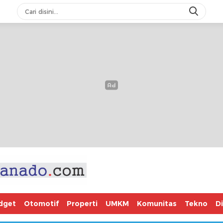
dget
Otomotif
Properti
UMKM
Komunitas
Tekno
D