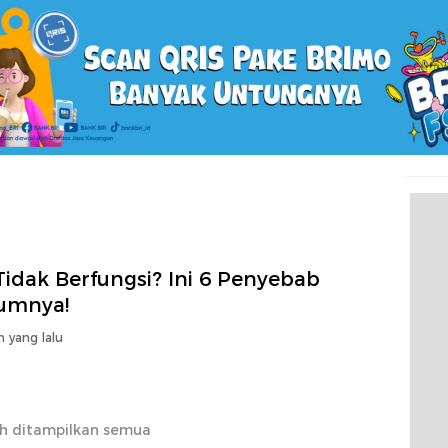
Tidak Berfungsi? Ini 6 Penyebab
mnya!
n yang lalu
h ditampilkan semua