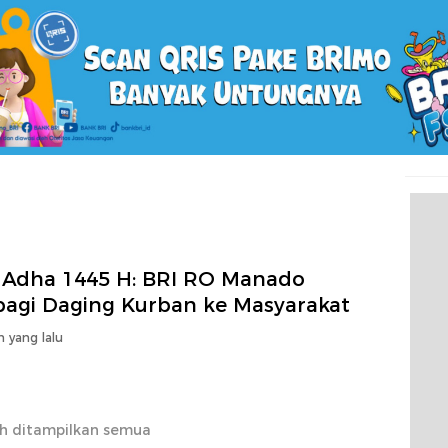
l Adha 1445 H: BRI RO Manado
bagi Daging Kurban ke Masyarakat
n yang lalu
h ditampilkan semua