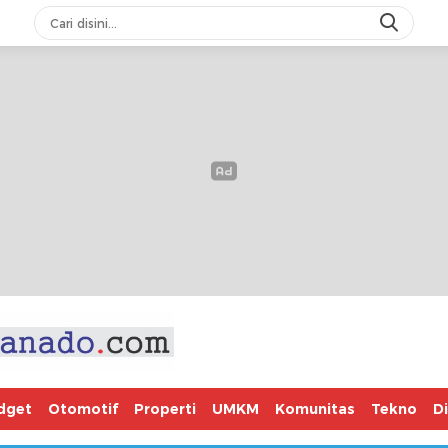
dget
Otomotif
Properti
UMKM
Komunitas
Tekno
D