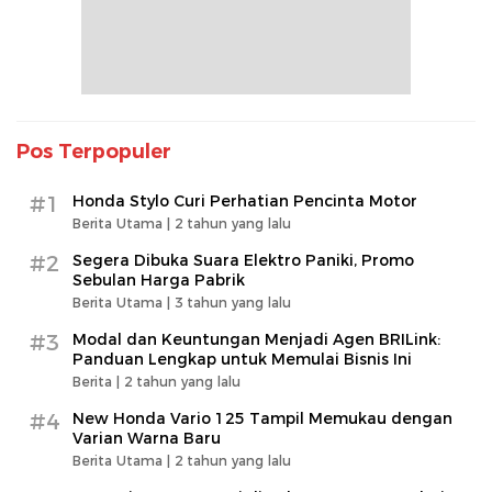
Pos Terpopuler
#1
Honda Stylo Curi Perhatian Pencinta Motor
Berita Utama |
2 tahun yang lalu
#2
Segera Dibuka Suara Elektro Paniki, Promo
Sebulan Harga Pabrik
Berita Utama |
3 tahun yang lalu
#3
Modal dan Keuntungan Menjadi Agen BRILink:
Panduan Lengkap untuk Memulai Bisnis Ini
Berita |
2 tahun yang lalu
#4
New Honda Vario 125 Tampil Memukau dengan
Varian Warna Baru
Berita Utama |
2 tahun yang lalu