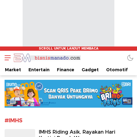
www.bisnismanado.com
Berita Bisnis Sulawesi Utara
Market
Entertain
Finance
Gadget
Otomotif
#IMHS
IMHS Riding Asik, Rayakan Hari