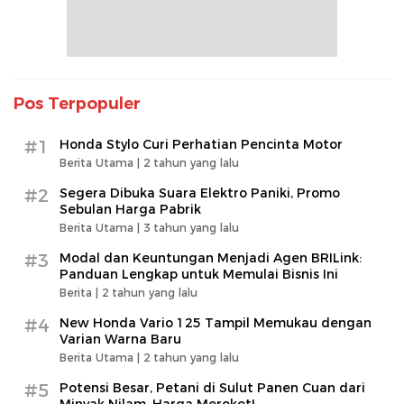
Pos Terpopuler
#1
Honda Stylo Curi Perhatian Pencinta Motor
Berita Utama |
2 tahun yang lalu
#2
Segera Dibuka Suara Elektro Paniki, Promo
Sebulan Harga Pabrik
Berita Utama |
3 tahun yang lalu
#3
Modal dan Keuntungan Menjadi Agen BRILink:
Panduan Lengkap untuk Memulai Bisnis Ini
Berita |
2 tahun yang lalu
#4
New Honda Vario 125 Tampil Memukau dengan
Varian Warna Baru
Berita Utama |
2 tahun yang lalu
#5
Potensi Besar, Petani di Sulut Panen Cuan dari
Minyak Nilam, Harga Meroket!